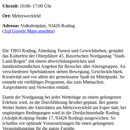
Uhrzeit:
10:00–17:00 Uhr
Ort:
Mehrzweckfeld
Adresse:
Volksfestplatz, 93426 Roding
(
Auf Google Maps ansehen
)
Die TB03 Roding, Abteilung Turnen und Gewichtheben, gestaltet
das Kulturfest der Oberpfälzer 45. Bayerischen Nordgautag "Stadt-
Land-Regen" mit einem abwechslungsreichen und
familienfreundlichen Angebot für Besucher aller Altersgruppen. An
verschiedenen Spielstationen stehen Bewegung, Geschicklichkeit,
Kreativität und vor allem der gemeinsame Spaß im Mittelpunkt. So
entsteht ein vielfältiges Programm, das zum Mitmachen,
Ausprobieren und Verweilen einlädt.
Damit der Nordgautag bei jeder Wetterlage zu einem gelungenen
Erlebnis wird, ist die Durchführung flexibel geplant. Bei gutem
Wetter finden die Aktivitäten am Mehrzweckfeld am Esper statt, bei
ungünstigen Bedingungen wird in die Dreifachturnhalle Roding
(Adolph-Kolping-Straße 17, 93426 Roding) ausgewichen. So
schaffen wir optimale Voraussetzungen für einen gelungenen
Veranstaltungstag für die ganze Familie.