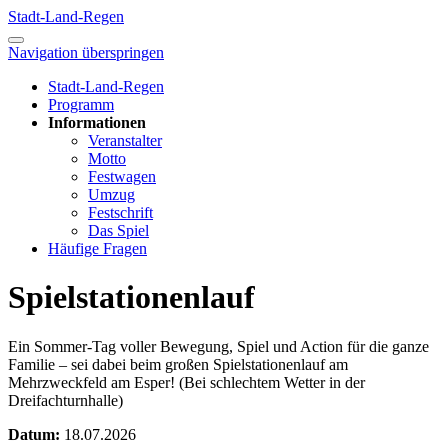
Stadt-Land-Regen
Navigation überspringen
Stadt-Land-Regen
Programm
Informationen
Veranstalter
Motto
Festwagen
Umzug
Festschrift
Das Spiel
Häufige Fragen
Spielstationenlauf
Ein Sommer-Tag voller Bewegung, Spiel und Action für die ganze
Familie – sei dabei beim großen Spielstationenlauf am
Mehrzweckfeld am Esper! (Bei schlechtem Wetter in der
Dreifachturnhalle)
Datum:
18.07.2026