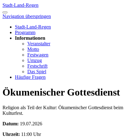
Stadt-Land-Regen
Navigation überspringen
Stadt-Land-Regen
Programm
Informationen
Veranstalter
Motto
Festwagen
Umzug
Festschrift
Das Spiel
Häufige Fragen
Ökumenischer Gottesdienst
Religion als Teil der Kultur: Ökumenischer Gottesdienst beim
Kulturfest.
Datum:
19.07.2026
Uhrzeit:
11:00 Uhr