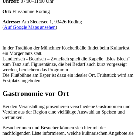
Uhrzeit:
07:00–11:00 Uhr
Ort:
Flussbühne Roding
Adresse:
Am Siedersee 1, 93426 Roding
(
Auf Google Maps ansehen
)
In der Tradition der Münchner Kocherlbälle findet beim Kulturfest
ein Morgentanz statt.
Landlerisch - Boarisch – Zwiefach spielt die Kapelle „Blos Blech“
zum Tanz auf. Figurentänze, die bei Bedarf auch kurz vorgezeigt
werden, bereichern das Programm.
Die Flußbühne am Esper ist dazu ein idealer Ort. Frühstück wird am
Festplatz angeboten.
Gastronomie vor Ort
Bei den Veranstaltung präsentieren verschiedene Gastronomen und
Vereine aus der Region eine vielfältige Auswahl an Speisen und
Getränken.
Besucherinnen und Besucher können sich hier mit der
nachfolgenden Liste informieren, welche kulinarischen Angebote sie