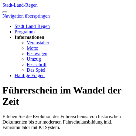
Stadt-Land-Regen
Navigation überspringen
Stadt-Land-Regen
Programm
Informationen
Veranstalter
Motto
Festwagen
Umzug
Festschrift
Das Spiel
Häufige Fragen
Führerschein im Wandel der
Zeit
Erleben Sie die Evolution des Führerscheins: von historischen
Dokumenten bis zur modernen Fahrschulausbildung inkl.
Fahrsimultator mit KI System.