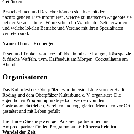
Getränken.
Besucherinnen und Besucher können sich hier mit der
nachfolgenden Liste informieren, welche kulinarischen Angebote sie
bei der Veranstaltung "Führerschein im Wandel der Zeit" erwarten
und welche lokalen Betriebe und Vereine mit ihren Spezialitäten
vertreten sind.
Name:
Thomas Heuberger
Essen und Trinken von herzhaft bis himmlisch: Langos, Käsespätzle
& frische Waffeln, uvm. Kaffeeduft am Morgen, Cocktaillaune am
Abend!
Organisatoren
Das Kulturfest der Oberpfälzer wird in erster Linie von der Stadt
Roding und dem Oberpfälzer Kulturbund e. V. organisiert. Die
eigentlichen Programmpunkte jedoch werden von den
Gastronomiebetrieben, Vereinen und engagierten Menschen vor Ort
gestaltet und mit Leben gefüllt.
Hier finden Sie die jeweiligen Ansprechpartnerinnen und
Ansprechpartner für den Programmpunkt:
Führerschein im
Wandel der Zeit