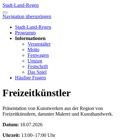
Stadt-Land-Regen
Navigation überspringen
Stadt-Land-Regen
Programm
Informationen
Veranstalter
Motto
Festwagen
Umzug
Festschrift
Das Spiel
Häufige Fragen
Freizeitkünstler
Präsentation von Kunstwerken aus der Region von
Freizeitkünstlern, darunter Malerei und Kunsthandwerk.
Datum:
18.07.2026
Uhrzeit:
13:00–17:00 Uhr