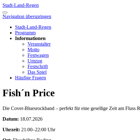
Stadt-Land-Regen
Navigation überspringen
Stadt-Land-Regen
Programm
Informationen
Veranstalter
Motto
Festwagen
Umzug
Festschrift
Das Spiel
Häufige Fragen
Fish´n Price
Die Cover-Bluesrockband – perfekt für eine gesellige Zeit am Fluss 
Datum:
18.07.2026
Uhrzeit:
21:00–22:00 Uhr