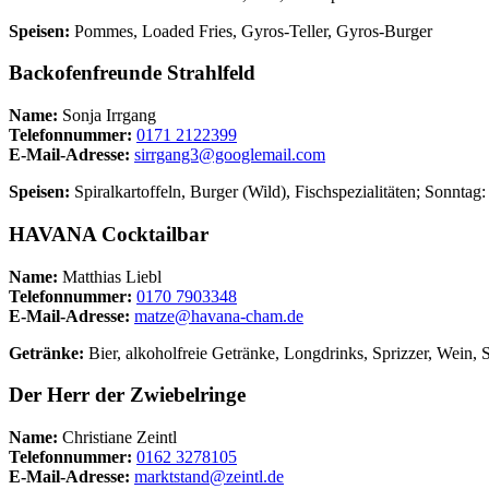
Speisen:
Pommes, Loaded Fries, Gyros-Teller, Gyros-Burger
Backofenfreunde Strahlfeld
Name:
Sonja Irrgang
Telefonnummer:
0171 2122399
E-Mail-Adresse:
sirrgang3@googlemail.com
Speisen:
Spiralkartoffeln, Burger (Wild), Fischspezialitäten; Sonnta
HAVANA Cocktailbar
Name:
Matthias Liebl
Telefonnummer:
0170 7903348
E-Mail-Adresse:
matze@havana-cham.de
Getränke:
Bier, alkoholfreie Getränke, Longdrinks, Sprizzer, Wein,
Der Herr der Zwiebelringe
Name:
Christiane Zeintl
Telefonnummer:
‭0162 3278105‬
E-Mail-Adresse:
marktstand@zeintl.de