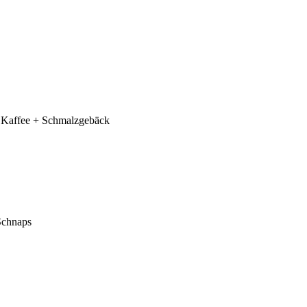
g: Kaffee + Schmalzgebäck
 Schnaps