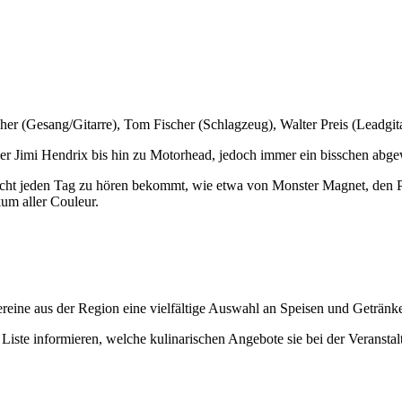
cher (Gesang/Gitarre), Tom Fischer (Schlagzeug), Walter Preis (Leadgi
er Jimi Hendrix bis hin zu Motorhead, jedoch immer ein bisschen abgewa
icht jeden Tag zu hören bekommt, wie etwa von Monster Magnet, den 
kum aller Couleur.
reine aus der Region eine vielfältige Auswahl an Speisen und Getränk
iste informieren, welche kulinarischen Angebote sie bei der Veranstal