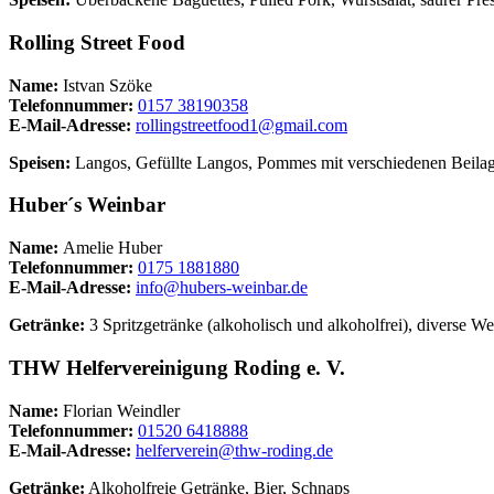
Rolling Street Food
Name:
Istvan Szöke
Telefonnummer:
0157 38190358
E-Mail-Adresse:
rollingstreetfood1@gmail.com
Speisen:
Langos, Gefüllte Langos, Pommes mit verschiedenen Beila
Huber´s Weinbar
Name:
Amelie Huber
Telefonnummer:
0175 1881880
E-Mail-Adresse:
info@hubers-weinbar.de
Getränke:
3 Spritzgetränke (alkoholisch und alkoholfrei), diverse 
THW Helfervereinigung Roding e. V.
Name:
Florian Weindler
Telefonnummer:
01520 6418888
E-Mail-Adresse:
helferverein@thw-roding.de
Getränke:
Alkoholfreie Getränke, Bier, Schnaps