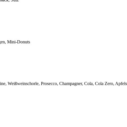
gen, Mini-Donuts
Weine, Weißweinschorle, Prosecco, Champagner, Cola, Cola Zero, Apfel