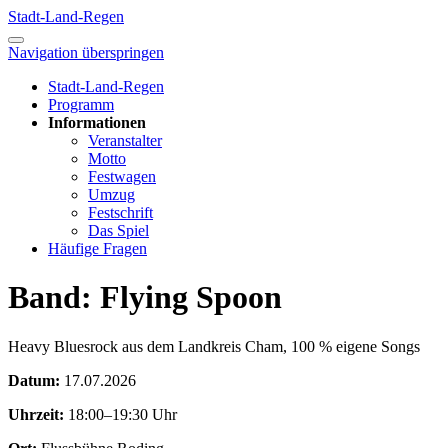
Stadt-Land-Regen
Navigation überspringen
Stadt-Land-Regen
Programm
Informationen
Veranstalter
Motto
Festwagen
Umzug
Festschrift
Das Spiel
Häufige Fragen
Band: Flying Spoon
Heavy Bluesrock aus dem Landkreis Cham, 100 % eigene Songs
Datum:
17.07.2026
Uhrzeit:
18:00–19:30 Uhr