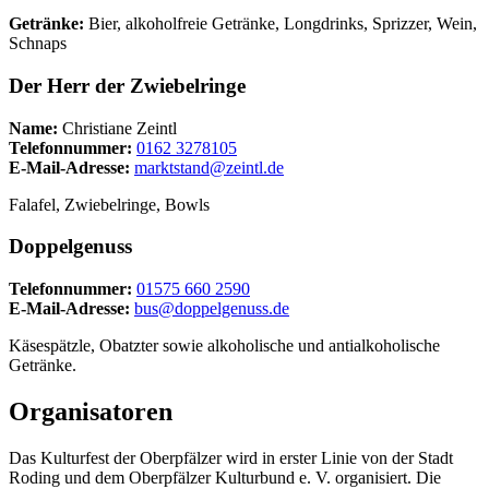
Getränke:
Bier, alkoholfreie Getränke, Longdrinks, Sprizzer, Wein,
Schnaps
Der Herr der Zwiebelringe
Name:
Christiane Zeintl
Telefonnummer:
‭0162 3278105‬
E-Mail-Adresse:
marktstand@zeintl.de
Falafel, Zwiebelringe, Bowls
Doppelgenuss
Telefonnummer:
01575 660 2590
E-Mail-Adresse:
bus@doppelgenuss.de
Käsespätzle, Obatzter sowie alkoholische und antialkoholische
Getränke.
Organisatoren
Das Kulturfest der Oberpfälzer wird in erster Linie von der Stadt
Roding und dem Oberpfälzer Kulturbund e. V. organisiert. Die