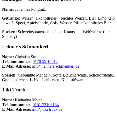
Name:
Johannes Pongratz
Getränke:
Weizen, alkoholfreies + leichtes Weizen, Bier, Limo gelb
+ weiß, Spezi, Apfelschorle, Cola, Wasser, Pils, alkoholfreies Bier
Speisen:
Schweinsbratensemmel mit Krautsalat, Weißwürste (nur
Sonntag)
Lehner´s Schmankerl
Name:
Christian Stroetmann
Telefonnummer:
0170 55 19914
E-Mail-Adresse:
info@lehners-schmankerl.de
Speisen:
Gebrannte Mandeln, Softeis, Zuckerwatte, Schokofrüchte,
Gummibärchen, Lebkuchenherzen, Kleinsüßwaren
Tiki Truck
Name:
Katharina Meier
Telefonnummer:
0151 72106164
E-Mail-Adresse:
info@tiki-truck.de